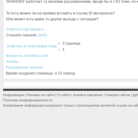
SH404SEF работает со многими расширениями, вроде бы и с К2 тоже, но 
То есть можно ли на пример вставить в ссылку ID материала?
Или может есть какие то другие выходы с ситуации?
Ответить
Цитировать
Спасибо сказали:
janfry
Страница:
Ответить в теме
Новая тема
1
Форум на Joomfans.com
Joomla
Расширения Joomla!
Время создания страницы: 0.15 секунд
Информация
|
Реклама на сайте
|
О сайте
|
Joomla в картинках
|
Галерея сайтов
|
До
Политика конфиденциальности
Копирование информации разрешено только с размещением активной ссылки на са