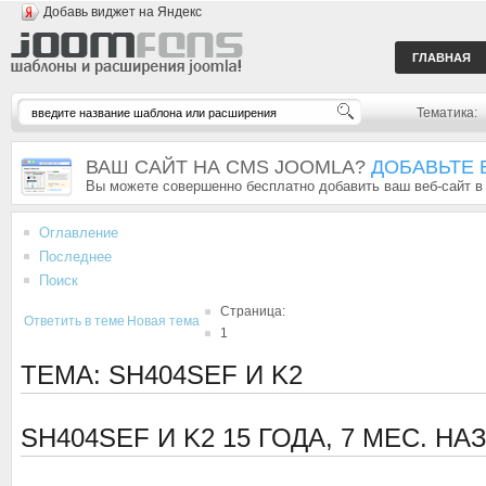
Добавь виджет на Яндекс
ГЛАВНАЯ
Тематика:
ВАШ САЙТ НА CMS JOOMLA?
ДОБАВЬТЕ 
Вы можете совершенно бесплатно добавить ваш веб-сайт в
Оглавление
Последнее
Поиск
Страница:
Ответить в теме
Новая тема
1
ТЕМА: SH404SEF И K2
SH404SEF И K2
15 ГОДА, 7 МЕС. Н