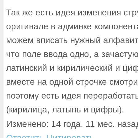
Так же есть идея изменения ст
оригинале в админке компонента
можем вписать нужный алфавит.
что поле ввода одно, а зачасту
латинский и кирилический и ци
вместе на одной строчке смотри
поэтому есть идея переработат
(кирилица, латынь и цифры).
Изменено: 14 года, 11 мес. назад
Ответить
Цитировать