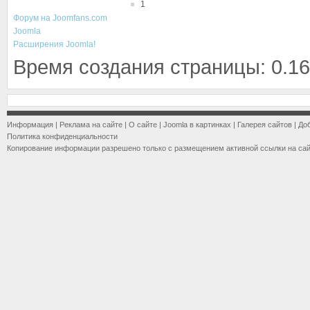
1
Форум на Joomfans.com
Joomla
Расширения Joomla!
Время создания страницы: 0.16
Информация
|
Реклама на сайте
|
О сайте
|
Joomla в картинках
|
Галерея сайтов
|
До
Политика конфиденциальности
Копирование информации разрешено только с размещением активной ссылки на са