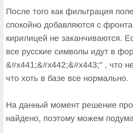
После того как фильтрация пол
спокойно добавляются с фронта
кирилицей не заканчиваются. Ес
все русские символы идут в фо
&#x441;&#x442;&#x443;" , что н
что хоть в базе все нормально.
На данный момент решение про
найдено, поэтому можем подума