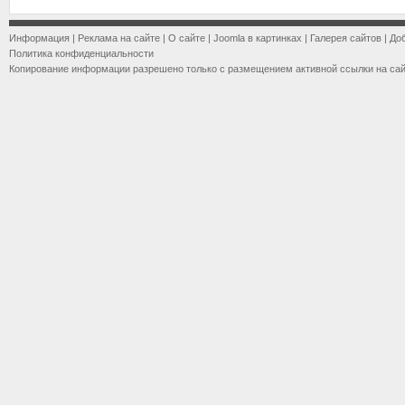
Информация
|
Реклама на сайте
|
О сайте
|
Joomla в картинках
|
Галерея сайтов
|
До
Политика конфиденциальности
Копирование информации разрешено только с размещением активной ссылки на са