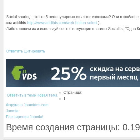
Social sharing - это те 5 непопулярных ссылок с иконками? Они в шаблон
код
addthis
http://www.addthis.com/web-button-select
)..
Либо отключи их и используй соответствующие плагины Sociallist, "Одна Кн
Ответить
Цитировать
Страница:
Ответить в теме
Новая тема
1
Форум на Joomfans.com
Joomla
Расширения Joomla!
Время создания страницы: 0.19