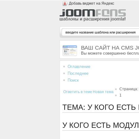
Добавь виджет на Яндекс
ВАШ САЙТ НА CMS 
Вы можете совершенно беспла
Оглавление
Последнее
Поиск
Страница:
Ответить в теме
Новая тема
1
ТЕМА: У КОГО ЕСТ
У КОГО ЕСТЬ МОДУ