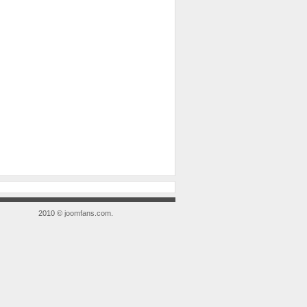
2010 ©
joomfans.com
.