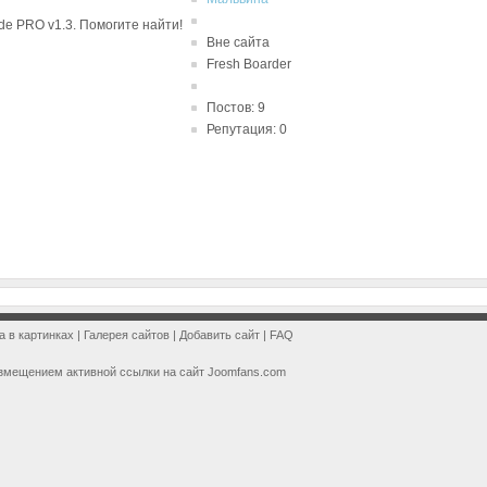
de PRO v1.3. Помогите найти!
Вне сайта
Fresh Boarder
Постов: 9
Репутация: 0
a в картинках
|
Галерея сайтов
|
Добавить сайт
|
FAQ
змещением активной ссылки на сайт Joomfans.com