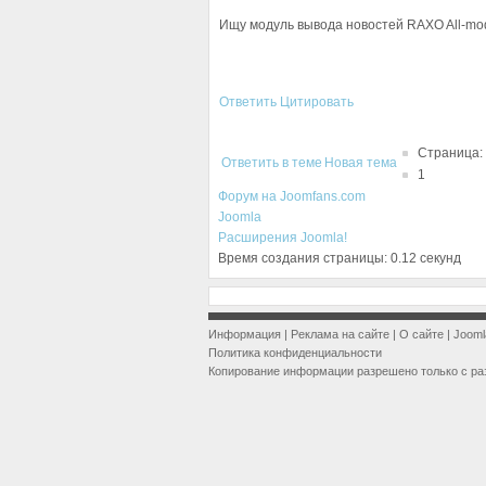
Ищу модуль вывода новостей RAXO All-mo
Ответить
Цитировать
Страница:
Ответить в теме
Новая тема
1
Форум на Joomfans.com
Joomla
Расширения Joomla!
Время создания страницы: 0.12 секунд
Информация
|
Реклама на сайте
|
О сайте
|
Jooml
Политика конфиденциальности
Копирование информации разрешено только с ра