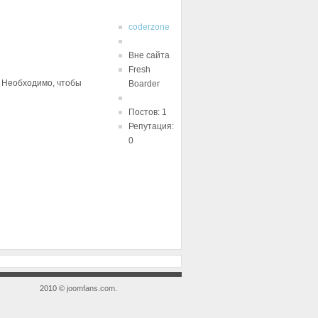
coderzone
Вне сайта
Fresh
. Необходимо, чтобы
Boarder
Постов: 1
Репутация:
0
2010 ©
joomfans.com
.