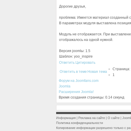
Дорогие друзья,
проблема: Имеется материал созданный ст
В параметрах модуля выставлена позиция
Модуль не отображается. При выставлении
отображалось на одной нужной.
Версия joomlы: 1.5
Шаблон: yoo_inspire
Ответить
Цитировать
Страница:
Ответить в теме
Новая тема
1
Форум на Joomfans.com
Joomla
Расширения Joomla!
Время создания страницы: 0.14 секунд
Информация
|
Реклама на сайте
|
О сайте
|
Jooml
Политика конфиденциальности
Копирование информации разрешено только с ра