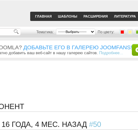
ГЛАВНАЯ
ШАБЛОНЫ
РАСШИРЕНИЯ
ЛИТЕРАТУРА
Тематика:
По цвету:
JOOMLA?
ДОБАВЬТЕ ЕГО В ГАЛЕРЕЮ JOOMFANS!
тно добавить ваш веб-сайт в нашу галерею сайтов.
Подробнее...
ПОНЕНТ
Т
16 ГОДА, 4 МЕС. НАЗАД
#50