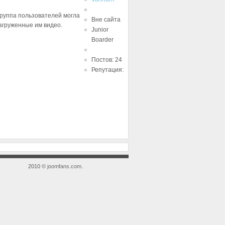
группа пользователей могла
Вне сайта
загруженные им видео.
Junior
Boarder
Постов: 24
Репутация:
2010 ©
joomfans.com
.