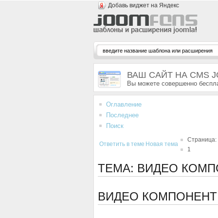
Добавь виджет на Яндекс
ВАШ САЙТ НА CMS 
Вы можете совершенно беспла
Оглавление
Последнее
Поиск
Страница:
Ответить в теме
Новая тема
1
ТЕМА: ВИДЕО КОМ
ВИДЕО КОМПОНЕН