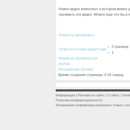
Нужен видео компонент в котором можно д
скачивать эти видео. Можно еще что бы в
Ответить
Цитировать
Страница:
Ответить в теме
Новая тема
1
Форум на Joomfans.com
Joomla
Расширения Joomla!
Время создания страницы: 0.20 секунд
Информация
|
Реклама на сайте
|
О сайте
|
Jooml
Политика конфиденциальности
Копирование информации разрешено только с ра