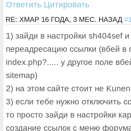
Ответить
Цитировать
RE: XMAP
16 ГОДА, 3 МЕС. НАЗАД
#
1) зайди в настройки sh404sef 
переадресацию ссылки (вбей в 
index.php?..... у другое поле в
sitemap)
2) на этом сайте стоит не Kunen
3) если тебе нужно отключить с
то просто зайди в настройки ка
создание ссылок с меню форума