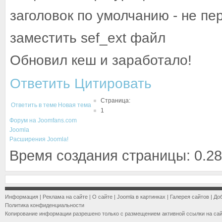
заголовок по умолчанию - не пер
заместить sef_ext файл
Обновил кеш и заработало!
Ответить
Цитировать
Страница:
Ответить в теме
Новая тема
1
Форум на Joomfans.com
Joomla
Расширения Joomla!
Время создания страницы: 0.28
Информация
|
Реклама на сайте
|
О сайте
|
Joomla в картинках
|
Галерея сайтов
|
До
Политика конфиденциальности
Копирование информации разрешено только с размещением активной ссылки на са