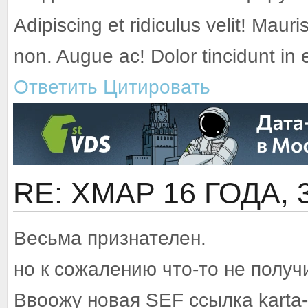
Adipiscing et ridiculus velit! Mauri
non. Augue ac! Dolor tincidunt in
Ответить
Цитировать
RE: XMAP
16 ГОДА,
Весьма признателен.
но к сожалению что-то не получ
Ввоожу новая SEF ссылка karta-