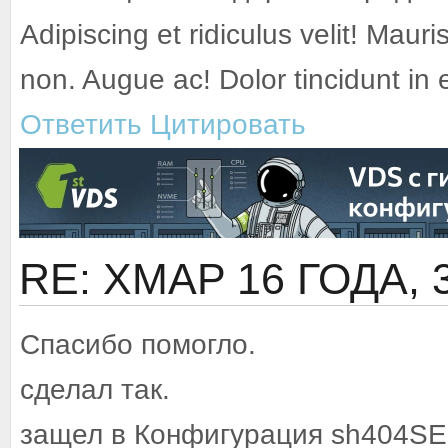
Adipiscing et ridiculus velit! Mauri
non. Augue ac! Dolor tincidunt in
Ответить
Цитировать
RE: XMAP
16 ГОДА,
Спасибо помогло.
сделал так.
защел в Конфигурация sh404SE