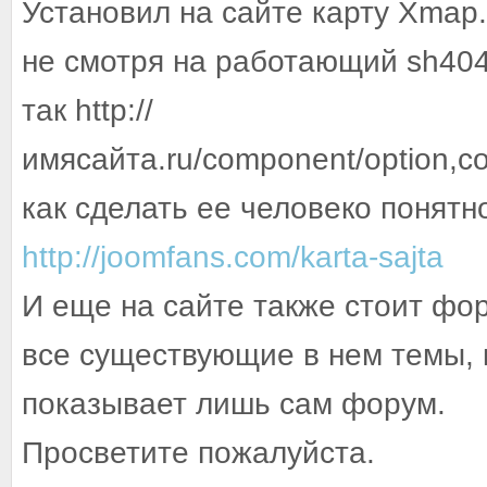
Установил на сайте карту Xmap.
не смотря на работающий sh404
так http://
имясайта.ru/component/option,c
как сделать ее человеко понятн
http://joomfans.com/karta-sajta
И еще на сайте также стоит фо
все существующие в нем темы, к
показывает лишь сам форум.
Просветите пожалуйста.