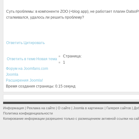
Суть проблемы: в компоненте ZOO (+blog app), не работает плагин DatsoPi
сталкивался, удалось ли решить проблему?
Ответить
Цитировать
Страница:
Ответить в теме
Новая тема
1
Форум на Joomfans.com
Joomla
Расширения Joomla!
Время создания страницы: 0.15 секунд
Информация
|
Реклама на сайте
|
О сайте
|
Joomla в картинках
|
Галерея сайтов
|
До
Политика конфиденциальности
Копирование информации разрешено только с размещением активной ссылки на са