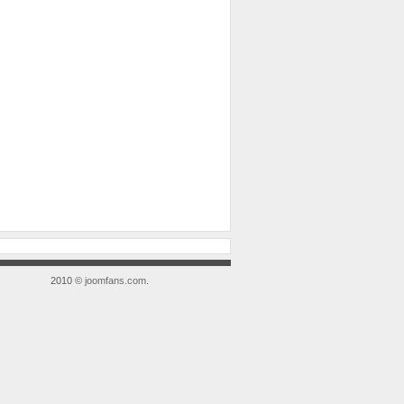
2010 ©
joomfans.com
.