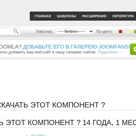
ГЛАВНАЯ
ШАБЛОНЫ
РАСШИРЕНИЯ
ЛИТЕРАТУРА
Тематика:
По цвету:
JOOMLA?
ДОБАВЬТЕ ЕГО В ГАЛЕРЕЮ JOOMFANS!
тно добавить ваш веб-сайт в нашу галерею сайтов.
Подробнее...
СКАЧАТЬ ЭТОТ КОМПОНЕНТ ?
Ь ЭТОТ КОМПОНЕНТ ?
14 ГОДА, 1 МЕ
davidikul