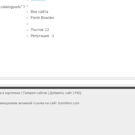
catalogparts" ?
Вне сайта
Fresh Boarder
Постов: 12
Репутация: -1
a в картинках
|
Галерея сайтов
|
Добавить сайт
|
FAQ
змещением активной ссылки на сайт Joomfans.com