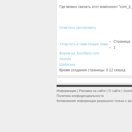
Где можно скачать этот компонент "com_jl_
Ответить
Цитировать
Страница:
Ответить в теме
Новая тема
1
Форум на Joomfans.com
Joomla
Шаблоны
Время создания страницы: 0.12 секунд
Информация
|
Реклама на сайте
|
О сайте
|
Jooml
Политика конфиденциальности
Копирование информации разрешено только с ра