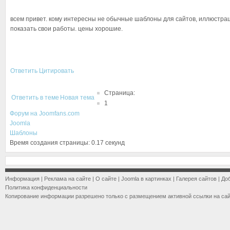
всем привет. кому интересны не обычные шаблоны для сайтов, иллюстраций,
показать свои работы. цены хорошие.
Ответить
Цитировать
Страница:
Ответить в теме
Новая тема
1
Форум на Joomfans.com
Joomla
Шаблоны
Время создания страницы: 0.17 секунд
Информация
|
Реклама на сайте
|
О сайте
|
Joomla в картинках
|
Галерея сайтов
|
До
Политика конфиденциальности
Копирование информации разрешено только с размещением активной ссылки на са