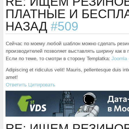
RE: ИЩЕМ РЕЗИН
ПЛАТНЫЕ И БЕСП
НАЗАД
#509
Сейчас по моему любой шаблон можно сделать рези
производителей позволяет выставлять ширину как в п
Если по теме, то смотри в сторону Templatka:
Joomla 
Adipiscing et ridiculus velit! Mauris, pellentesque duis in
amet!
Ответить
Цитировать
RE: ИЩЕМ РЕЗИН