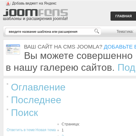
Добавь виджет на Яндекс
ГЛАВНАЯ
Тематика:
ВАШ САЙТ НА CMS JOOMLA?
ДОБАВЬТЕ 
Вы можете совершенно 
в нашу галерею сайтов.
Под
Оглавление
Последнее
Поиск
Страница:
Ответить в теме
Новая тема
1