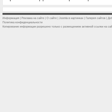
Информация
|
Реклама на сайте
|
О сайте
|
Joomla в картинках
|
Галерея сайтов
|
До
Политика конфиденциальности
Копирование информации разрешено только с размещением активной ссылки на са