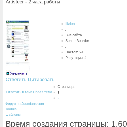
Artisteer - 2 часа работы
likrion
Вне сайта
Senior Boarder
Постов: 59
Репутация: 4
Ответить
Цитировать
Страница:
Ответить в теме
Новая тема
1
2
Форум на Joomfans.com
Joomla
Шаблоны
Время создания страницы: 1.60