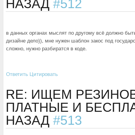
НАЗАД
#512
в данных органах мыслят по другому всё должно быть 
дизайне дело)), мне нужен шаблон закос под государ
сложно, нужно разбиратся в коде.
Ответить
Цитировать
RE: ИЩЕМ РЕЗИН
ПЛАТНЫЕ И БЕСП
НАЗАД
#513