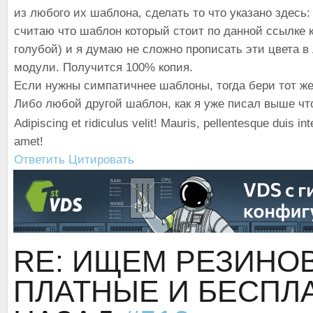
из любого их шаблона, сделать то что указано здесь
считаю что шаблон который стоит по данной ссылке к
голубой) и я думаю не сложно прописать эти цвета в
модули. Получится 100% копия.
Если нужны симпатичнее шаблоны, тогда бери тот же 
Либо любой другой шаблон, как я уже писал выше чт
Adipiscing et ridiculus velit! Mauris, pellentesque duis in
amet!
Ответить
Цитировать
RE: ИЩЕМ РЕЗИН
ПЛАТНЫЕ И БЕСП