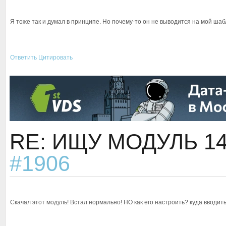
Я тоже так и думал в принципе. Но почему-то он не выводится на мой ша
Ответить
Цитировать
RE: ИЩУ МОДУЛЬ
1
#1906
Скачал этот модуль! Встал нормально! НО как его настроить? куда вводит