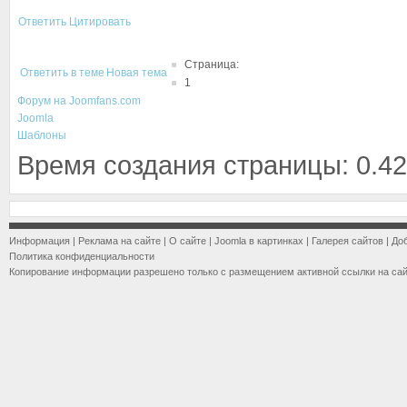
Ответить
Цитировать
Страница:
Ответить в теме
Новая тема
1
Форум на Joomfans.com
Joomla
Шаблоны
Время создания страницы: 0.42
Информация
|
Реклама на сайте
|
О сайте
|
Joomla в картинках
|
Галерея сайтов
|
До
Политика конфиденциальности
Копирование информации разрешено только с размещением активной ссылки на са