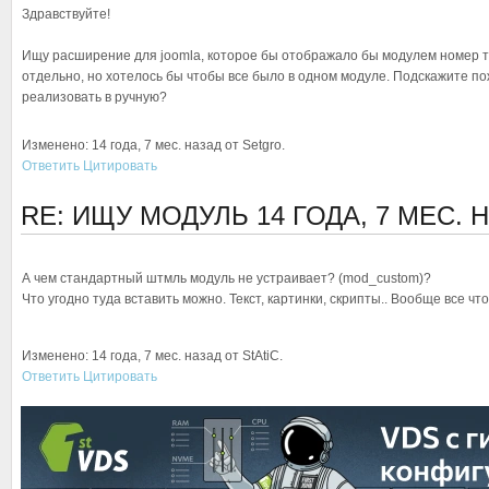
Здравствуйте!
Ищу расширение для joomla, которое бы отображало бы модулем номер те
отдельно, но хотелось бы чтобы все было в одном модуле. Подскажите по
реализовать в ручную?
Изменено: 14 года, 7 мес. назад от Setgro.
Ответить
Цитировать
RE: ИЩУ МОДУЛЬ
14 ГОДА, 7 МЕС.
А чем стандартный штмль модуль не устраивает? (mod_custom)?
Что угодно туда вставить можно. Текст, картинки, скрипты.. Вообще все чт
Изменено: 14 года, 7 мес. назад от StAtiC.
Ответить
Цитировать