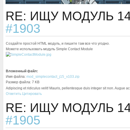
RE: ИЩУ МОДУЛЬ
1
#1903
Создайте простой HTML модуль, и пишите там все что угодно.
Можете использовать модуль Simple Contact Module
Вложенный файл:
Имя файла:
mod_simplecontact_j15_v103.zip
Размер файла: 7 KB
Adipiscing et ridiculus velit! Mauris, pellentesque duis integer sit non. Augue a
Ответить
Цитировать
RE: ИЩУ МОДУЛЬ
1
#1905