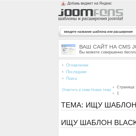
Добавь виджет на Яндекс
ВАШ САЙТ НА CMS 
Вы можете совершенно беспла
Оглавление
Последнее
Поиск
Страница:
Ответить в теме
Новая тема
1
ТЕМА: ИЩУ ШАБЛОН
ИЩУ ШАБЛОН BLACK