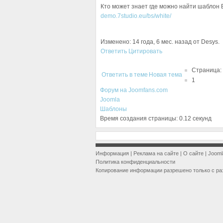
Кто может знает где можно найти шаблон B
demo.7studio.eu/bs/white/
Изменено: 14 года, 6 мес. назад от Desys.
Ответить
Цитировать
Страница:
Ответить в теме
Новая тема
1
Форум на Joomfans.com
Joomla
Шаблоны
Время создания страницы: 0.12 секунд
Информация
|
Реклама на сайте
|
О сайте
|
Jooml
Политика конфиденциальности
Копирование информации разрешено только с ра