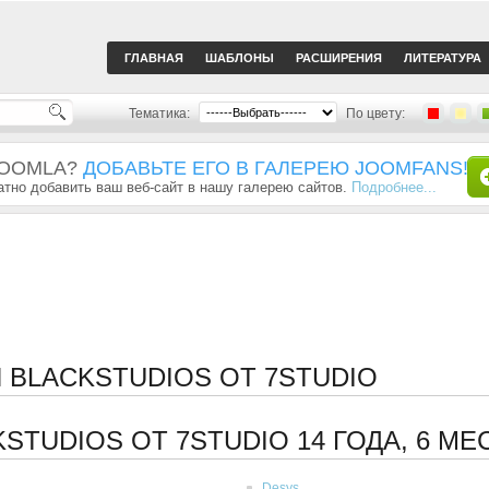
ГЛАВНАЯ
ШАБЛОНЫ
РАСШИРЕНИЯ
ЛИТЕРАТУРА
Тематика:
По цвету:
JOOMLA?
ДОБАВЬТЕ ЕГО В ГАЛЕРЕЮ JOOMFANS!
тно добавить ваш веб-сайт в нашу галерею сайтов.
Подробнее...
 BLACKSTUDIOS ОТ 7STUDIO
STUDIOS ОТ 7STUDIO
14 ГОДА, 6 МЕ
Desys