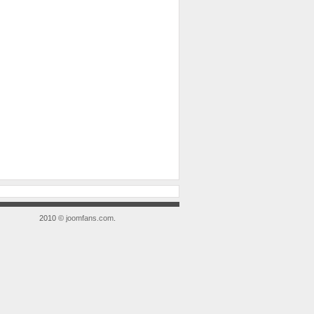
2010 ©
joomfans.com
.