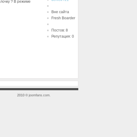
елочку ? В режиме
Вне сайта
Fresh Boarder
Постов: 8
Репутация: 0
2010 ©
joomfans.com
.