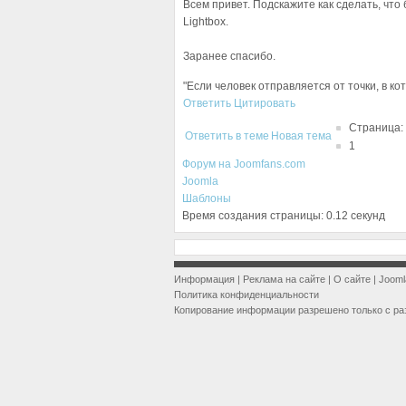
Всем привет. Подскажите как сделать, чт
Lightbox.
Заранее спасибо.
"Если человек отправляется от точки, в к
Ответить
Цитировать
Страница:
Ответить в теме
Новая тема
1
Форум на Joomfans.com
Joomla
Шаблоны
Время создания страницы: 0.12 секунд
Информация
|
Реклама на сайте
|
О сайте
|
Jooml
Политика конфиденциальности
Копирование информации разрешено только с ра