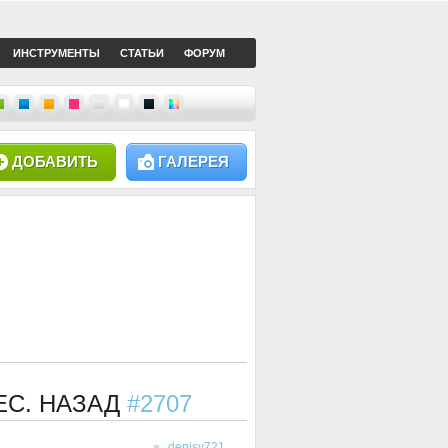
ИНСТРУМЕНТЫ
СТАТЬИ
ФОРУМ
ДОБАВИТЬ
ГАЛЕРЕЯ
МЕС. НАЗАД
#2707
denisv721