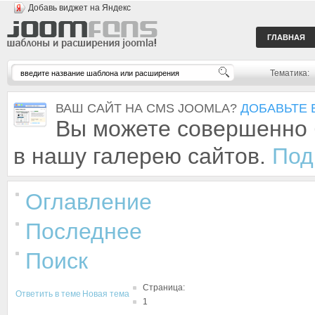
Добавь виджет на Яндекс
ГЛАВНАЯ
Тематика:
ВАШ САЙТ НА CMS JOOMLA?
ДОБАВЬТЕ 
Вы можете совершенно 
в нашу галерею сайтов.
Под
Оглавление
Последнее
Поиск
Страница:
Ответить в теме
Новая тема
1