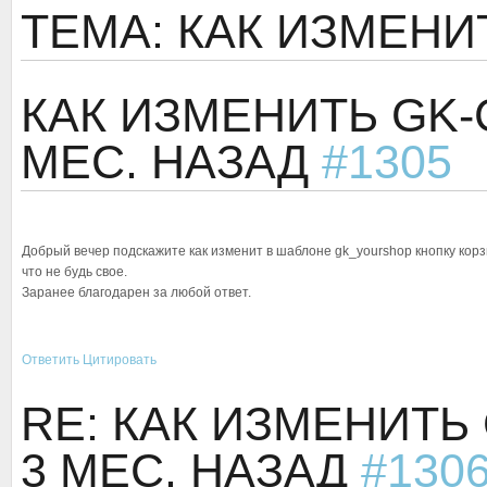
ТЕМА: КАК ИЗМЕНИ
КАК ИЗМЕНИТЬ GK-
МЕС. НАЗАД
#1305
Добрый вечер подскажите как изменит в шаблоне gk_yourshop кнопку корзин
что не будь свое.
Заранее благодарен за любой ответ.
Ответить
Цитировать
RE: КАК ИЗМЕНИТЬ
3 МЕС. НАЗАД
#130