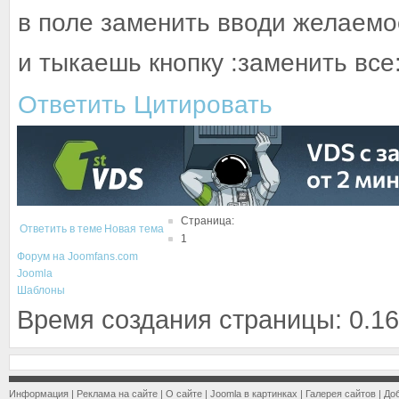
в поле заменить вводи желаемо
и тыкаешь кнопку :заменить все
Ответить
Цитировать
Страница:
Ответить в теме
Новая тема
1
Форум на Joomfans.com
Joomla
Шаблоны
Время создания страницы: 0.16
Информация
|
Реклама на сайте
|
О сайте
|
Joomla в картинках
|
Галерея сайтов
|
До