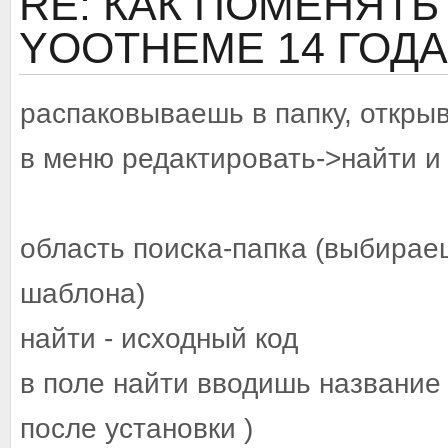
RE: КАК ПОМЕНЯТ
YOOTHEME
14 ГОДА
распаковываешь в папку, откр
в меню редактировать->найти и
область поиска-папка (выбирае
шаблона)
найти - исходный код
в поле найти вводишь название 
после установки )