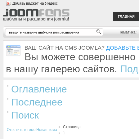
Добавь виджет на Яндекс
ГЛАВНАЯ
Тематика:
ВАШ САЙТ НА CMS JOOMLA?
ДОБАВЬТЕ 
Вы можете совершенно 
в нашу галерею сайтов.
Под
Оглавление
Последнее
Поиск
Страница:
Ответить в теме
Новая тема
1