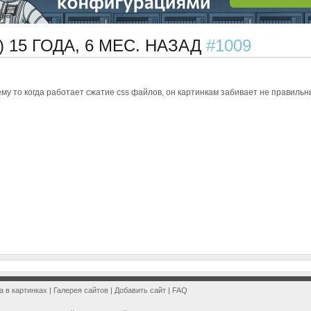
)
15 ГОДА, 6 МЕС. НАЗАД
#1009
ему то когда работает сжатие css файлов, он картинкам забивает не правильны
a в картинках
|
Галерея сайтов
|
Добавить сайт
|
FAQ