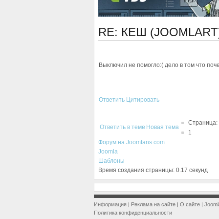
RE: КЕШ (JOOMLART
Выключил не помогло:( дело в том что поч
Ответить
Цитировать
Страница:
Ответить в теме
Новая тема
1
Форум на Joomfans.com
Joomla
Шаблоны
Время создания страницы: 0.17 секунд
Информация
|
Реклама на сайте
|
О сайте
|
Jooml
Политика конфиденциальности