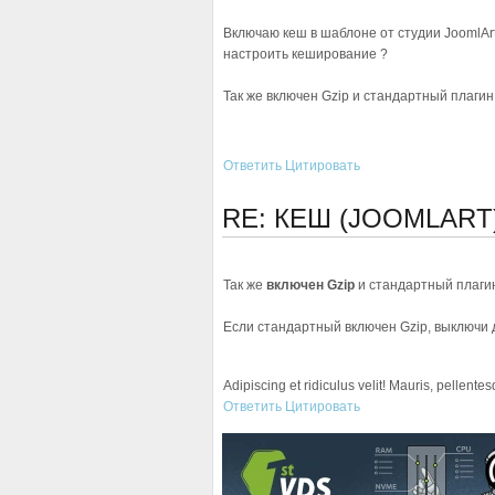
Включаю кеш в шаблоне от студии JoomlArt
настроить кеширование ?
Так же включен Gzip и стандартный плаги
Ответить
Цитировать
RE: КЕШ (JOOMLART
Так же
включен Gzip
и стандартный плаги
Если стандартный включен Gzip, выключи
Adipiscing et ridiculus velit! Mauris, pellente
Ответить
Цитировать