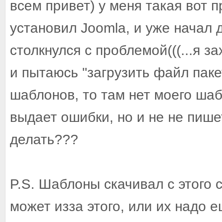
всем привет) у меня такая вот п
установил Joomla, и уже начал д
столкнулся с проблемой(((...я 
и пытаюсь "загрузить файл паке
шаблонов, то там нет моего шабл
выдает ошибки, но и не не пише
делать???
P.S. Шаблоны скачивал с этого са
может изза этого, или их надо 