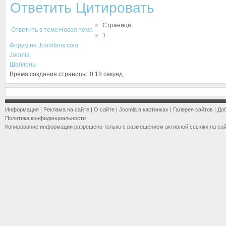
Ответить
Цитировать
Страница:
Ответить в теме
Новая тема
1
Форум на Joomfans.com
Joomla
Шаблоны
Время создания страницы: 0.18 секунд
Информация
|
Реклама на сайте
|
О сайте
|
Joomla в картинках
|
Галерея сайтов
|
До
Политика конфиденциальности
Копирование информации разрешено только с размещением активной ссылки на са