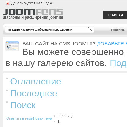
Добавь виджет на Яндекс
ГЛАВНАЯ
Тематика:
ВАШ САЙТ НА CMS JOOMLA?
ДОБАВЬТЕ 
Вы можете совершенно 
в нашу галерею сайтов.
Под
Оглавление
Последнее
Поиск
Страница:
Ответить в теме
Новая тема
1