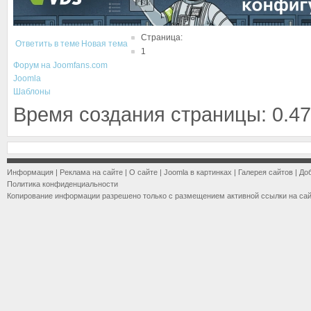
Страница:
Ответить в теме
Новая тема
1
Форум на Joomfans.com
Joomla
Шаблоны
Время создания страницы: 0.47
Информация
|
Реклама на сайте
|
О сайте
|
Joomla в картинках
|
Галерея сайтов
|
До
Политика конфиденциальности
Копирование информации разрешено только с размещением активной ссылки на са