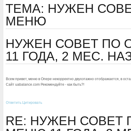
ТЕМА: НУЖЕН СОВ
МЕНЮ
НУЖЕН СОВЕТ ПО
11 ГОДА, 2 МЕС. Н
Всем привет, меню в Опере некорректно двухэтажно отображается, в оста
Сайт uabalance.com Рекомендуйте - как быть?!
Ответить
Цитировать
RE: НУЖЕН СОВЕТ