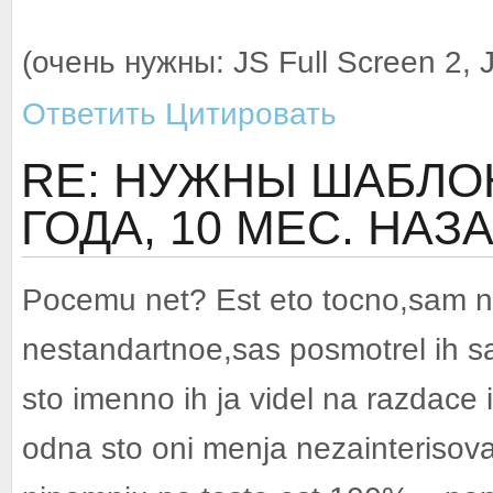
(очень нужны: JS Full Screen 2, J
Ответить
Цитировать
RE: НУЖНЫ ШАБЛОН
ГОДА, 10 МЕС. НАЗ
Pocemu net? Est eto tocno,sam n
nestandartnoe,sas posmotrel ih sa
sto imenno ih ja videl na razdace
odna sto oni menja nezainterisovali