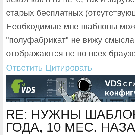
старых бесплатных (отсутствующ
Необходимые мне шаблоны можн
"полуфабрикат" не вижу смысла,
отображаются не во всех брауз
Ответить
Цитировать
RE: НУЖНЫ ШАБЛОН
ГОДА, 10 МЕС. НАЗ