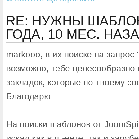
RE: НУЖНЫ ШАБЛОН
ГОДА, 10 МЕС. НАЗ
markooo, в их поиске на запрос "
возможно, тебе целесообразно 
закладок, которые по-твоему со
Благодарю
На поиски шаблонов от JoomSpir
искал как в ru-нете, так и зару