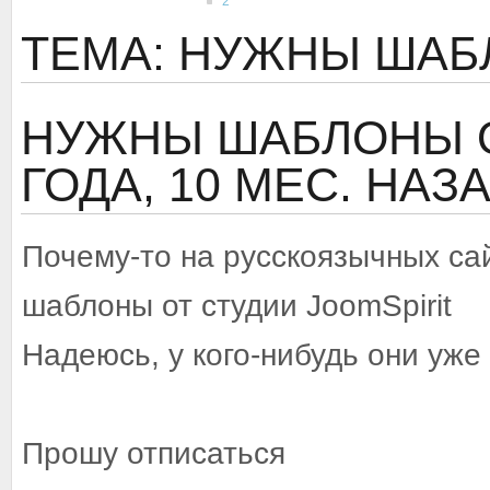
2
ТЕМА: НУЖНЫ ШАБЛ
НУЖНЫ ШАБЛОНЫ О
ГОДА, 10 МЕС. НАЗ
Почему-то на русскоязычных са
шаблоны от студии JoomSpirit
Надеюсь, у кого-нибудь они уже
Прошу отписаться