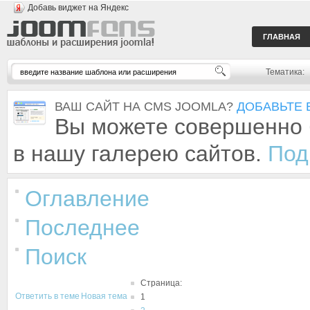
Добавь виджет на Яндекс
ГЛАВНАЯ
Тематика:
ВАШ САЙТ НА CMS JOOMLA?
ДОБАВЬТЕ 
Вы можете совершенно 
в нашу галерею сайтов.
Под
Оглавление
Последнее
Поиск
Страница:
Ответить в теме
Новая тема
1