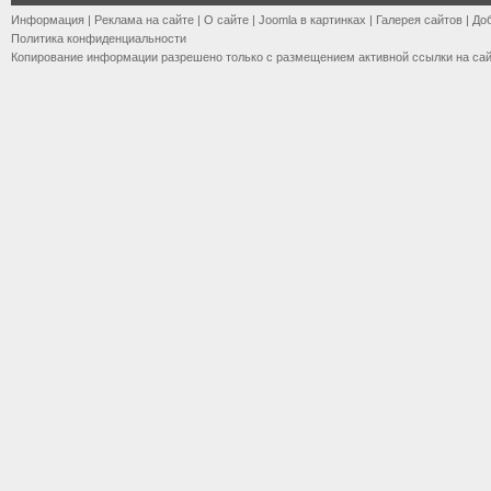
Информация
|
Реклама на сайте
|
О сайте
|
Joomla в картинках
|
Галерея сайтов
|
До
Политика конфиденциальности
Копирование информации разрешено только с размещением активной ссылки на са