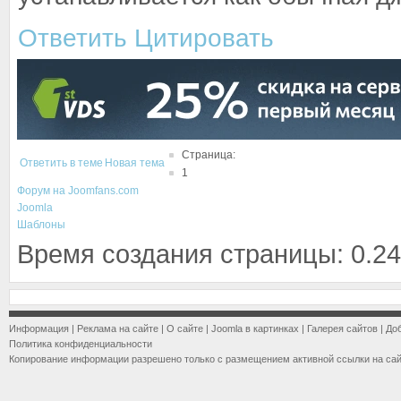
Ответить
Цитировать
Страница:
Ответить в теме
Новая тема
1
Форум на Joomfans.com
Joomla
Шаблоны
Время создания страницы: 0.24
Информация
|
Реклама на сайте
|
О сайте
|
Joomla в картинках
|
Галерея сайтов
|
До
Политика конфиденциальности
Копирование информации разрешено только с размещением активной ссылки на са