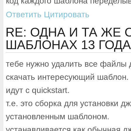
код каждого шаблона переделы
Ответить
Цитировать
RE: ОДНА И ТА ЖЕ
ШАБЛОНАХ
13 ГОДА
тебе нужно удалить все файлы 
скачать интересующий шаблон.
идут с quickstart.
т.е. это сборка для установки д
установленным шаблоном.
устанавливается как обычная д