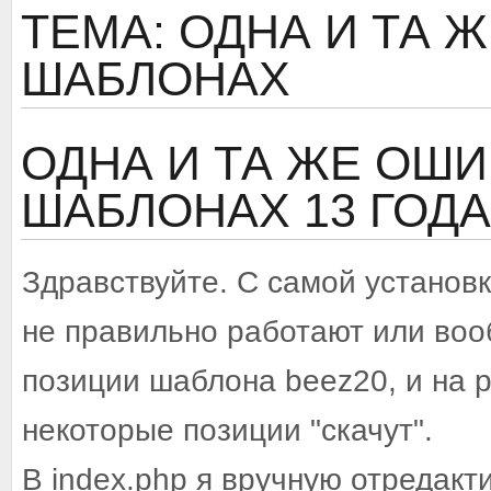
ТЕМА: ОДНА И ТА 
ШАБЛОНАХ
ОДНА И ТА ЖЕ ОШИ
ШАБЛОНАХ
13 ГОДА
Здравствуйте. С самой установ
не правильно работают или во
позиции шаблона beez20, и на 
некоторые позиции "скачут".
В index.php я вручную отредак