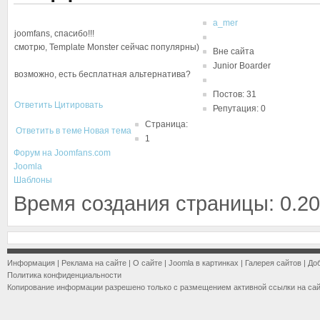
a_mer
joomfans, спасибо!!!
смотрю, Template Monster сейчас популярны)
Вне сайта
Junior Boarder
возможно, есть бесплатная альтернатива?
Постов: 31
Ответить
Цитировать
Репутация: 0
Страница:
Ответить в теме
Новая тема
1
Форум на Joomfans.com
Joomla
Шаблоны
Время создания страницы: 0.20
Информация
|
Реклама на сайте
|
О сайте
|
Joomla в картинках
|
Галерея сайтов
|
До
Политика конфиденциальности
Копирование информации разрешено только с размещением активной ссылки на са