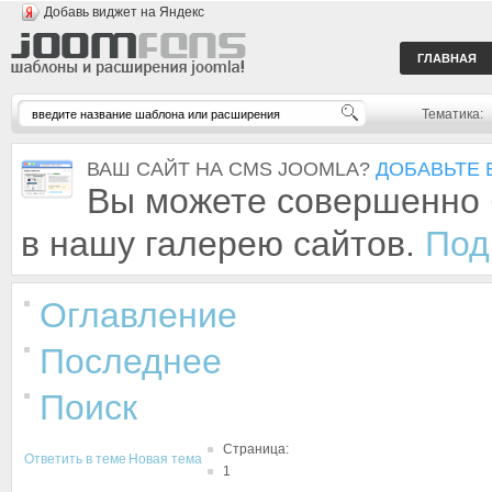
Добавь виджет на Яндекс
ГЛАВНАЯ
Тематика:
ВАШ САЙТ НА CMS JOOMLA?
ДОБАВЬТЕ 
Вы можете совершенно 
в нашу галерею сайтов.
Под
Оглавление
Последнее
Поиск
Страница:
Ответить в теме
Новая тема
1