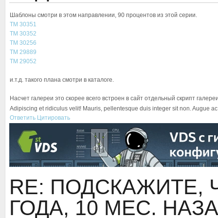
Шаблоны смотри в этом направлении, 90 процентов из этой серии.
TM 30351
TM 30352
TM 30256
TM 29889
TM 29052
и.т.д. такого плана смотри в каталоге.
Насчет галереи это скорее всего встроен в сайт отдельный скрипт галере
Adipiscing et ridiculus velit! Mauris, pellentesque duis integer sit non. Augue a
Ответить
Цитировать
RE: ПОДСКАЖИТЕ, 
ГОДА, 10 МЕС. НАЗ