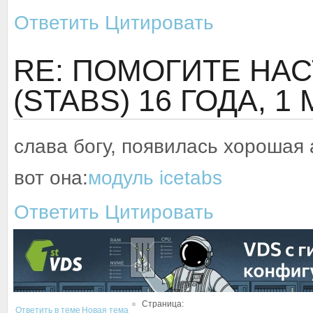
Ответить
Цитировать
RE: ПОМОГИТЕ НАСТ
(STABS)
16 ГОДА, 1
слава богу, появилась хорошая
вот она:
модуль icetabs
Ответить
Цитировать
Страница:
Ответить в теме
Новая тема