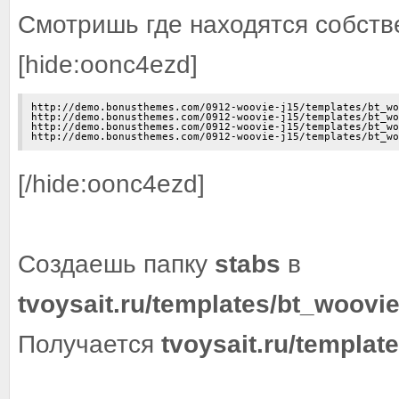
Смотришь где находятся собств
[hide:oonc4ezd]
http://demo.bonusthemes.com/0912-woovie-j15/templates/bt_wo
http://demo.bonusthemes.com/0912-woovie-j15/templates/bt_wo
http://demo.bonusthemes.com/0912-woovie-j15/templates/bt_wo
http://demo.bonusthemes.com/0912-woovie-j15/templates/bt_w
[/hide:oonc4ezd]
Создаешь папку
stabs
в
tvoysait.ru/templates/bt_woovi
Получается
tvoysait.ru/templat