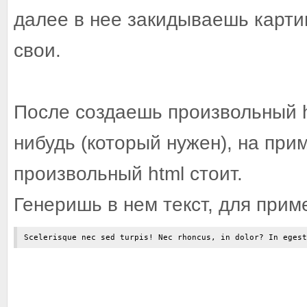
далее в нее закидываешь карти
свои.
После создаешь произвольный h
нибудь (который нужен), на при
произвольный html стоит.
Генеришь в нем текст, для прим
Scelerisque nec sed turpis! Nec rhoncus, in dolor? In egest