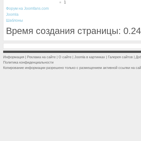
1
Форум на Joomfans.com
Joomla
Шаблоны
Время создания страницы: 0.24
Информация
|
Реклама на сайте
|
О сайте
|
Joomla в картинках
|
Галерея сайтов
|
До
Политика конфиденциальности
Копирование информации разрешено только с размещением активной ссылки на са