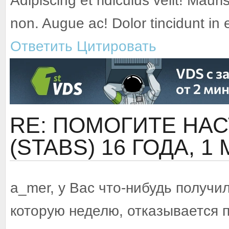
Adipiscing et ridiculus velit! Mauri
non. Augue ac! Dolor tincidunt in
Ответить
Цитировать
RE: ПОМОГИТЕ НАСТ
(STABS)
16 ГОДА, 1
a_mer, у Вас что-нибудь получ
которую неделю, отказывается п