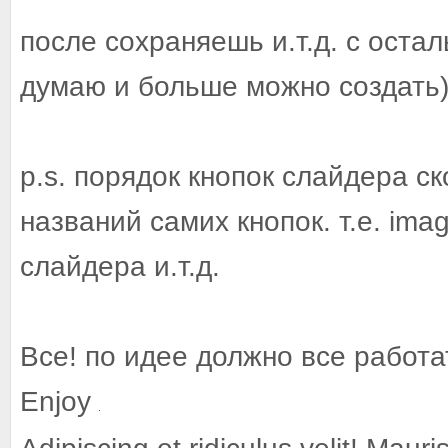
после сохраняешь и.т.д. с оста
думаю и больше можно создать
p.s. порядок кнопок слайдера ск
названий самих кнопок. т.е. imag
слайдера и.т.д.
Все! по идее должно все работа
Enjoy