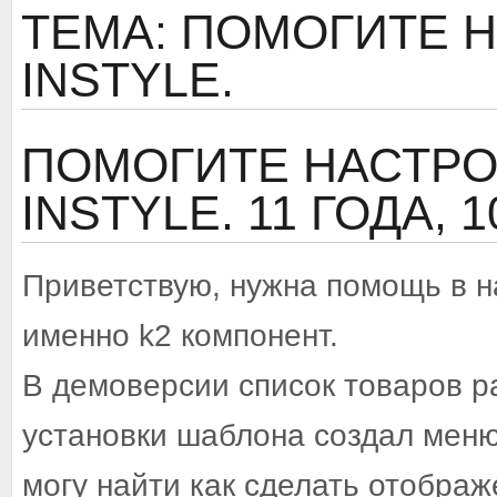
ТЕМА: ПОМОГИТЕ 
INSTYLE.
ПОМОГИТЕ НАСТРО
INSTYLE.
11 ГОДА, 
Приветствую, нужна помощь в на
именно k2 компонент.
В демоверсии список товаров р
установки шаблона создал меню
могу найти как сделать отобра