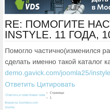
RE: ПОМОГИТЕ НА
INSTYLE.
11 ГОДА, 
Помогло частично(изменился раз
сделать именно такой каталог ка
demo.gavick.com/joomla25/instyle
Ответить
Цитировать
Страница:
Ответить в теме
Новая тема
1
Форум на Joomfans.com
Joomla