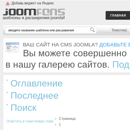
Добавь виджет на Яндекс
ГЛАВНАЯ
Тематика:
ВАШ САЙТ НА CMS JOOMLA?
ДОБАВЬТЕ 
Вы можете совершенно 
в нашу галерею сайтов.
Под
Оглавление
Последнее
Поиск
Страница:
Ответить в теме
Новая тема
1