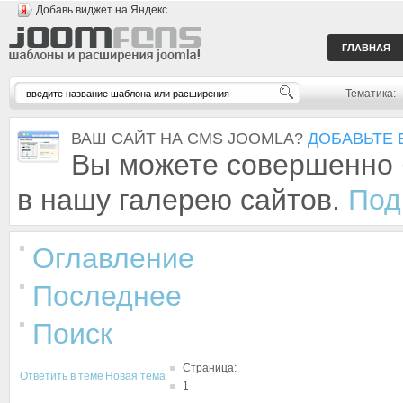
Добавь виджет на Яндекс
ГЛАВНАЯ
Тематика:
ВАШ САЙТ НА CMS JOOMLA?
ДОБАВЬТЕ 
Вы можете совершенно 
в нашу галерею сайтов.
Под
Оглавление
Последнее
Поиск
Страница:
Ответить в теме
Новая тема
1