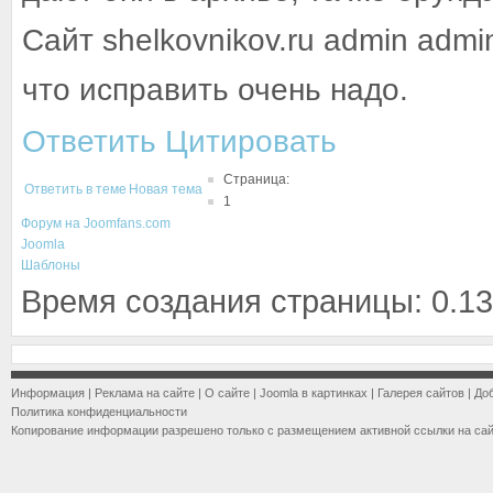
Сайт shelkovnikov.ru admin adm
что исправить очень надо.
Ответить
Цитировать
Страница:
Ответить в теме
Новая тема
1
Форум на Joomfans.com
Joomla
Шаблоны
Время создания страницы: 0.13
Информация
|
Реклама на сайте
|
О сайте
|
Joomla в картинках
|
Галерея сайтов
|
До
Политика конфиденциальности
Копирование информации разрешено только с размещением активной ссылки на са