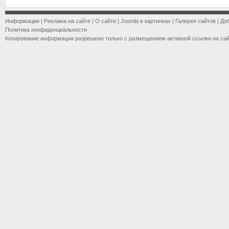
Информация
|
Реклама на сайте
|
О сайте
|
Joomla в картинках
|
Галерея сайтов
|
До
Политика конфиденциальности
Копирование информации разрешено только с размещением активной ссылки на са