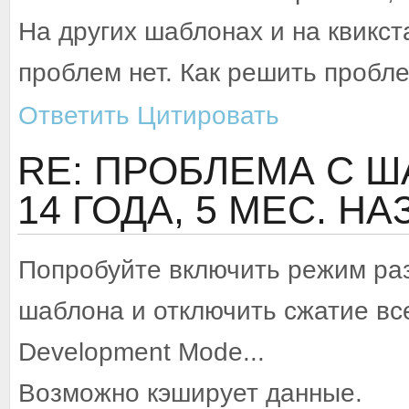
На других шаблонах и на квикст
проблем нет. Как решить пробл
Ответить
Цитировать
RE: ПРОБЛЕМА С Ш
14 ГОДА, 5 МЕС. Н
Попробуйте включить режим раз
шаблона и отключить сжатие все
Development Mode...
Возможно кэширует данные.