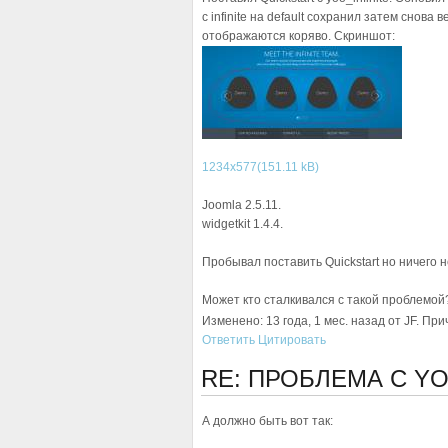
с infinite на default сохранил затем снова
отображаются коряво. Скриншот:
1234x577(151.11 kB)
Joomla 2.5.11.
widgetkit 1.4.4.
Пробывал поставить Quickstart но ничего 
Может кто сталкивался с такой проблемой
Изменено: 13 года, 1 мес. назад от JF. Пр
Ответить
Цитировать
RE: ПРОБЛЕМА С YO
А должно быть вот так: