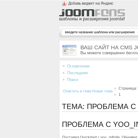
Добавь виджет на Яндекс
ВАШ САЙТ НА CMS 
Вы можете совершенно беспла
Оглавление
Последнее
Поиск
Страница:
Ответить в теме
Новая тема
1
ТЕМА: ПРОБЛЕМА С 
ПРОБЛЕМА С YOO_I
Поставил Quickstart c yoo_infinite. Обнови