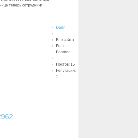
ранице теперь сотрудники
Daily
Вне сайта
Fresh
Boarder
Постов: 15
Репутация:
1
2962