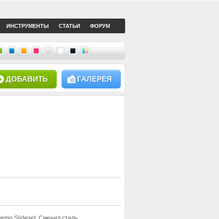
ИНСТРУМЕНТЫ
СТАТЬИ
ФОРУМ
ДОБАВИТЬ
ГАЛЕРЕЯ
 Demo Slideset. Сменил стиль