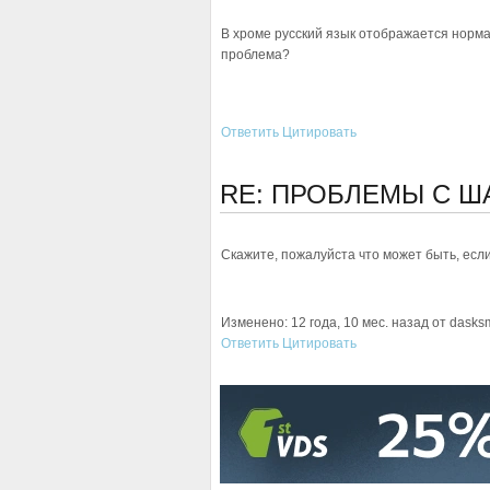
В хроме русский язык отображается норма
проблема?
Ответить
Цитировать
RE: ПРОБЛЕМЫ С 
Скажите, пожалуйста что может быть, есл
Изменено: 12 года, 10 мес. назад от dasks
Ответить
Цитировать