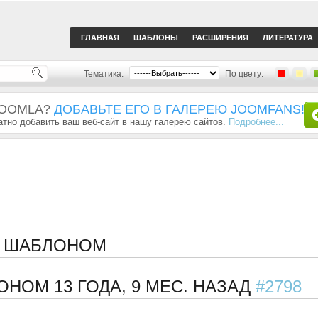
ГЛАВНАЯ
ШАБЛОНЫ
РАСШИРЕНИЯ
ЛИТЕРАТУРА
Тематика:
По цвету:
JOOMLA?
ДОБАВЬТЕ ЕГО В ГАЛЕРЕЮ JOOMFANS!
тно добавить ваш веб-сайт в нашу галерею сайтов.
Подробнее...
С ШАБЛОНОМ
ЛОНОМ
13 ГОДА, 9 МЕС. НАЗАД
#2798