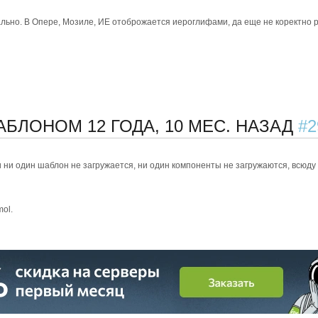
льно. В Опере, Мозиле, ИЕ отоброжается иероглифами, да еще не коректно р
ШАБЛОНОМ
12 ГОДА, 10 МЕС. НАЗАД
#2
и ни один шаблон не загружается, ни один компоненты не загружаются, всюду
mol.