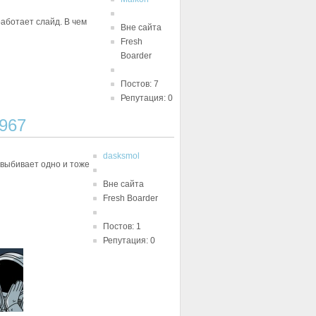
аботает слайд. В чем
Вне сайта
Fresh
Boarder
Постов: 7
Репутация: 0
967
dasksmol
 выбивает одно и тоже
Вне сайта
Fresh Boarder
Постов: 1
Репутация: 0