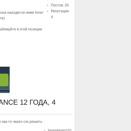
Постов: 20
Репутация:
(она находится ниже Inner
4
та)
публикуйте в этой позиции
LANCE
12 ГОДА, 4
 как-то через css решить
heavybrain101