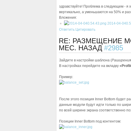
здравствуйте! Проблема в следующем - я х
вертикально, а уменьшаются на 50% и раз
Вложения:
2014-04-040.5
Ответить
Цитировать
RE: РАЗМЕЩЕНИЕ 
МЕС. НАЗАД
#2985
Зайдите в настройки шаблона (
Раширения
В настройках перейдите на вкладку
«Profi
Пример:
После этого позиция Inner Bottom будет ра
данные модули будут идти только по ширин
по всей ширине экрана соответственно поз
Позиции Inner Bottom под контентом: