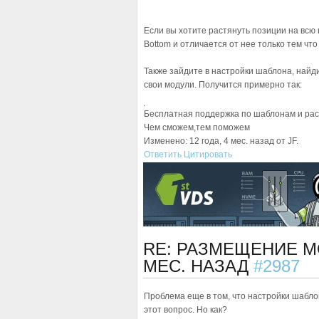
Если вы хотите растянуть позиции на всю 
Bottom и отличается от нее только тем чт
Также зайдите в настройки шаблона, найд
свои модули. Получится примерно так:
Бесплатная поддержка по шаблонам и ра
Чем сможем,тем поможем
Изменено: 12 года, 4 мес. назад от JF.
Ответить
Цитировать
RE: РАЗМЕЩЕНИЕ 
МЕС. НАЗАД
#2987
Проблема еще в том, что настройки шабло
этот вопрос. Но как?