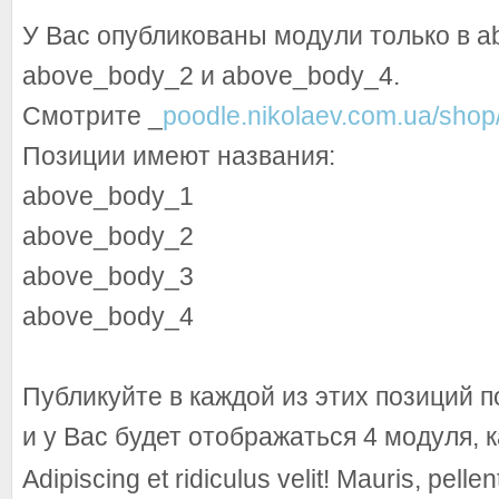
У Вас опубликованы модули только в a
above_body_2 и above_body_4.
Смотрите _
poodle.nikolaev.com.ua/shop
Позиции имеют названия:
above_body_1
above_body_2
above_body_3
above_body_4
Публикуйте в каждой из этих позиций 
и у Вас будет отображаться 4 модуля, к
Adipiscing et ridiculus velit! Mauris, pelle