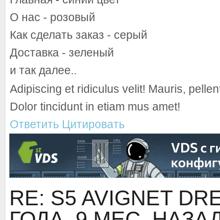
О нас - розовый
Как сделать заказ - серый
Доставка - зеленый
и так далее..
Adipiscing et ridiculus velit! Mauris, pell
Dolor tincidunt in etiam mus amet!
Ответить
Цитировать
RE: S5 AVIGNET D
ГОДА, 9 МЕС. НАЗА