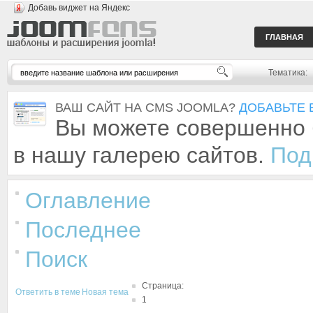
Добавь виджет на Яндекс
ГЛАВНАЯ
Тематика:
ВАШ САЙТ НА CMS JOOMLA?
ДОБАВЬТЕ 
Вы можете совершенно 
в нашу галерею сайтов.
Под
Оглавление
Последнее
Поиск
Страница:
Ответить в теме
Новая тема
1