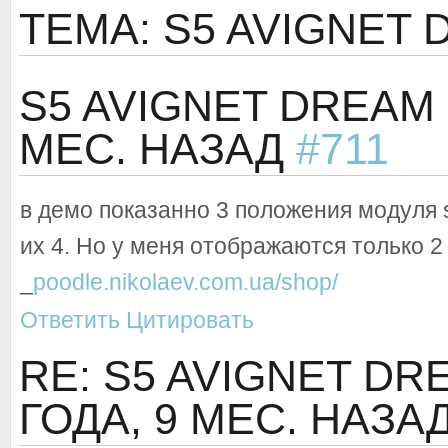
ТЕМА: S5 AVIGNET
S5 AVIGNET DREAM
МЕС. НАЗАД
#711
в демо показанно 3 положения модуля s
их 4. Но у меня отображаются только 2
_
poodle.nikolaev.com.ua/shop/
Ответить
Цитировать
RE: S5 AVIGNET D
ГОДА, 9 МЕС. НАЗА