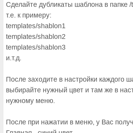
Сделайте дубликаты шаблона в папке /t
т.е. к примеру:
templates/shablon1
templates/shablon2
templates/shablon3
и.т.д.
После заходите в настройки каждого ш
выбирайте нужный цвет и там же в на
нужному меню.
После при нажатии в меню, у Вас получ
Главная - синий цвет