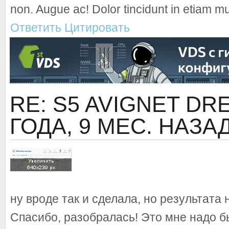
non. Augue ac! Dolor tincidunt in etiam m
Ответить
Цитировать
RE: S5 AVIGNET D
ГОДА, 9 МЕС. НАЗА
ну вроде так и сделала, но результата н
Спасибо, разобралась! Это мне надо б