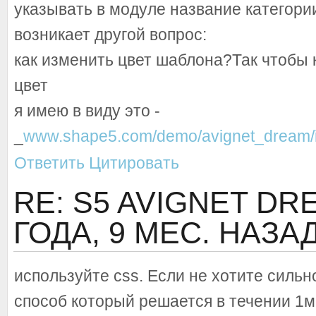
указывать в модуле название категори
возникает другой вопрос:
как изменить цвет шаблона?Так чтобы 
цвет
я имею в виду это -
_
www.shape5.com/demo/avignet_dream/i
Ответить
Цитировать
RE: S5 AVIGNET D
ГОДА, 9 МЕС. НАЗА
используйте css. Если не хотите сильн
способ который решается в течении 1м