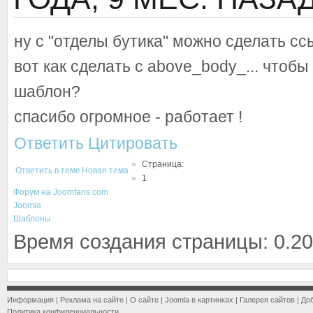
ну с "отделы бутика" можно сделать с
вот как сделать с above_body_... чтобы
шаблон?
спасибо огромное - работает !
Ответить
Цитировать
Страница:
Ответить в теме
Новая тема
1
Форум на Joomfans.com
Joomla
Шаблоны
Время создания страницы: 0.20
Информация
|
Реклама на сайте
|
О сайте
|
Joomla в картинках
|
Галерея сайтов
|
До
Политика конфиденциальности