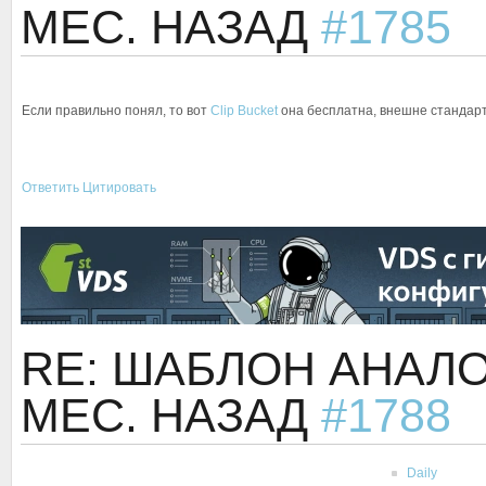
МЕС. НАЗАД
#1785
Если правильно понял, то вот
Clip Bucket
она бесплатна, внешне стандарт
Ответить
Цитировать
RE: ШАБЛОН АНАЛ
МЕС. НАЗАД
#1788
Daily