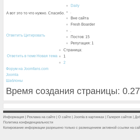
Daily
А вот это то что нужно. Спасибо.
Вне сайта
Fresh Boarder
Ответить
Цитировать
Постов: 15
Репутация: 1
Страница:
Ответить в теме
Новая тема
1
2
Форум на Joomfans.com
Joomla
Шаблоны
Время создания страницы: 0.27
Информация
|
Реклама на сайте
|
О сайте
|
Joomla в картинках
|
Галерея сайтов
|
До
Политика конфиденциальности
Копирование информации разрешено только с размещением активной ссылки на са