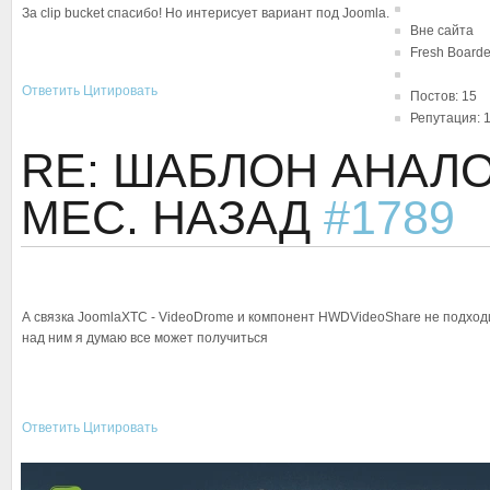
За clip bucket спасибо! Но интерисует вариант под Joomla.
Вне сайта
Fresh Boarde
Ответить
Цитировать
Постов: 15
Репутация: 
RE: ШАБЛОН АНАЛ
МЕС. НАЗАД
#1789
А связка JoomlaXTC - VideoDrome и компонент HWDVideoShare не подходит
над ним я думаю все может получиться
Ответить
Цитировать