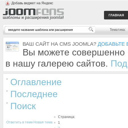
Добавь виджет на Яндекс
ГЛАВНАЯ
Тематика:
ВАШ САЙТ НА CMS JOOMLA?
ДОБАВЬТЕ 
Вы можете совершенно 
в нашу галерею сайтов.
Под
Оглавление
Последнее
Поиск
Страница:
Ответить в теме
Новая тема
1