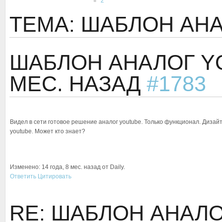
2
ТЕМА: ШАБЛОН АН
ШАБЛОН АНАЛОГ 
МЕС. НАЗАД
#1783
Видел в сети готовое решение аналог youtube. Только функционал. Дизайт 
youtube. Может кто знает?
Изменено: 14 года, 8 мес. назад от Daily.
Ответить
Цитировать
RE: ШАБЛОН АНАЛ