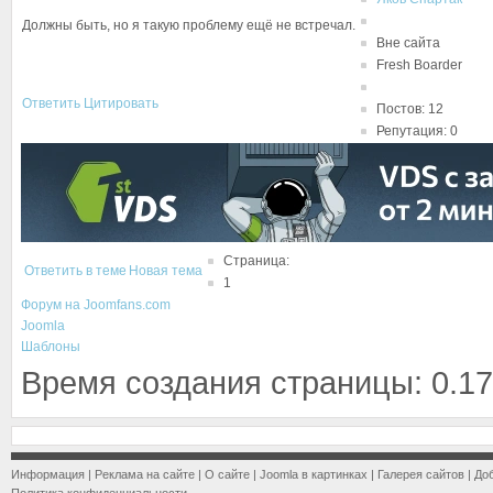
Должны быть, но я такую проблему ещё не встречал.
Вне сайта
Fresh Boarder
Ответить
Цитировать
Постов: 12
Репутация: 0
Страница:
Ответить в теме
Новая тема
1
Форум на Joomfans.com
Joomla
Шаблоны
Время создания страницы: 0.17
Информация
|
Реклама на сайте
|
О сайте
|
Joomla в картинках
|
Галерея сайтов
|
До