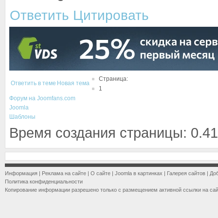
Ответить
Цитировать
Страница:
Ответить в теме
Новая тема
1
Форум на Joomfans.com
Joomla
Шаблоны
Время создания страницы: 0.41
Информация
|
Реклама на сайте
|
О сайте
|
Joomla в картинках
|
Галерея сайтов
|
До
Политика конфиденциальности
Копирование информации разрешено только с размещением активной ссылки на са