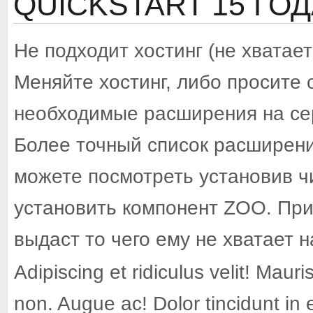
QUICKSTART
15 ГО
Не подходит хостинг (не хватае
Меняйте хостинг, либо просите
необходимые расширения на се
Более точный список расширени
можете посмотреть установив ч
установить компонент ZOO. При
выдаст то чего ему не хватает 
Adipiscing et ridiculus velit! Mauri
non. Augue ac! Dolor tincidunt in