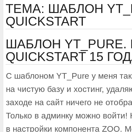
ТЕМА: ШАБЛОН YT
QUICKSTART
ШАБЛОН YT_PURE.
QUICKSTART
15 ГО
С шаблоном YT_Pure у меня так
на чистую базу и хостинг, удаля
заходе на сайт ничего не отобр
Только в админку можно войти! 
в настройки компонента ZOO. М