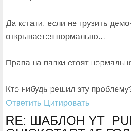
Да кстати, если не грузить дем
открывается нормально...
Права на папки стоят нормально
Кто нибудь решил эту проблему
Ответить
Цитировать
RE: ШАБЛОН YT_PU