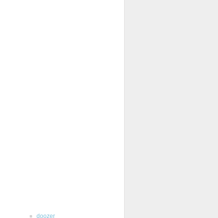
doozer