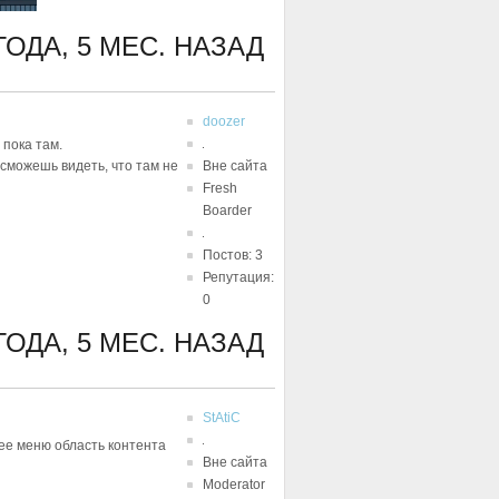
ГОДА, 5 МЕС. НАЗАД
doozer
 пока там.
сможешь видеть, что там не
Вне сайта
Fresh
Boarder
Постов: 3
Репутация:
0
ГОДА, 5 МЕС. НАЗАД
StAtiC
нее меню область контента
Вне сайта
Moderator