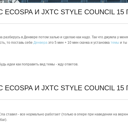
C ECOSPA И JXTC STYLE COUNCIL
15 
а разберусь в Денвере потом залью и сделаю как надо. Так что джумла у меня
сть, то поставь себе
Денвера
это 5 мин + 10 мин скачка и установка
темы
и ты 
удь идеи как поправить вид темы - жду ответов.
C ECOSPA И JXTC STYLE COUNCIL
15 
Спа ставил - все нормально работает (только в опере при наведении на верх
баг).