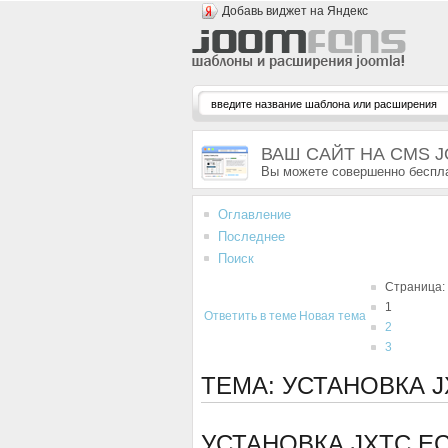
Добавь виджет на Яндекс
ВАШ САЙТ НА CMS 
Вы можете совершенно беспла
Оглавление
Последнее
Поиск
Страница:
1
Ответить в теме
Новая тема
2
3
ТЕМА: УСТАНОВКА J
УСТАНОВКА JXTC EC