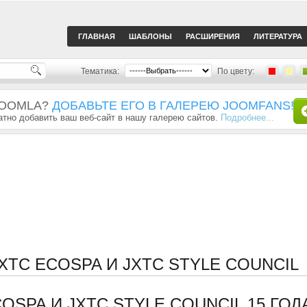
ГЛАВНАЯ
ШАБЛОНЫ
РАСШИРЕНИЯ
ЛИТЕРАТУРА
Тематика:
По цвету:
JOOMLA?
ДОБАВЬТЕ ЕГО В ГАЛЕРЕЮ JOOMFANS!
тно добавить ваш веб-сайт в нашу галерею сайтов.
Подробнее...
XTC ECOSPA И JXTC STYLE COUNCIL
OSPA И JXTC STYLE COUNCIL
15 ГОД