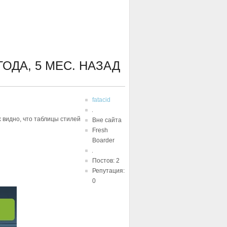
ГОДА, 5 МЕС. НАЗАД
fatacid
х видно, что таблицы стилей
Вне сайта
Fresh
Boarder
Постов: 2
Репутация:
0