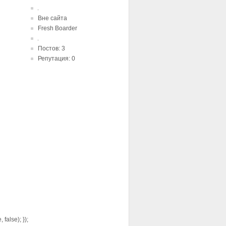
Вне сайта
Fresh Boarder
Постов: 3
Репутация: 0
false); });