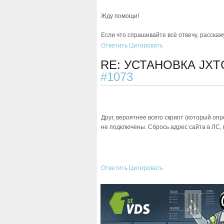
Жду помощи!
Если что спрашивайте всё отвечу, расскажу
Ответить
Цитировать
RE: УСТАНОВКА JXT
#1073
Друг, вероятнее всего скрипт (который оп
не подключены. Сбрось адрес сайта в ЛС, 
Ответить
Цитировать