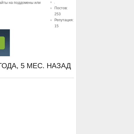
сайты на поддомены или
Постов:
253
Репутация:
15
ГОДА, 5 МЕС. НАЗАД