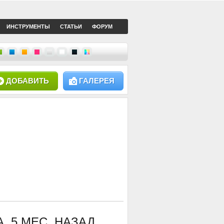
ИНСТРУМЕНТЫ
СТАТЬИ
ФОРУМ
ДОБАВИТЬ
ГАЛЕРЕЯ
А, 5 МЕС. НАЗАД