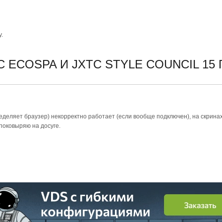
.
C ECOSPA И JXTC STYLE COUNCIL
15 
ределяет браузер) некорректно работает (если вообще подключен), на скрина
поковыряю на досуге.