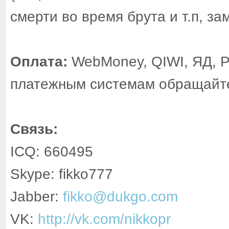
смерти во время брута и т.п, за
Оплата:
WebMoney, QIWI, ЯД, P
платежным системам обращайте
Связь:
ICQ: 660495
Skype: fikko777
Jabber:
fikko@dukgo.com
VK:
http://vk.com/nikkopr