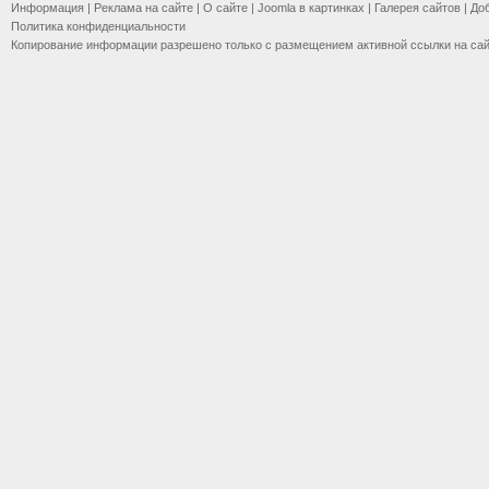
Информация
|
Реклама на сайте
|
О сайте
|
Joomla в картинках
|
Галерея сайтов
|
До
Политика конфиденциальности
Копирование информации разрешено только с размещением активной ссылки на са