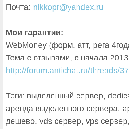
Почта:
nikkopr@yandex.ru
Мои гарантии:
WebMoney (форм. атт, рега 4год
Тема с отзывами, с начала 2013
http://forum.antichat.ru/threads/3
Тэги: выделенный сервер, dedica
аренда выделенного сервера, а
дешево, vds сервер, vps сервер,