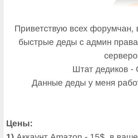
Приветствую всех форумчан, 
быстрые деды c админ прав
серверо
Штат дедиков - 
Данные деды у меня рабо
Цены:
1)
Аккаунт Amazon - 15$, в ваш