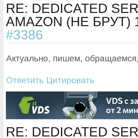
RE: DEDICATED SER
AMAZON (НЕ БРУТ)
#3386
Актуально, пишем, обращаемся
Ответить
Цитировать
RE: DEDICATED SER