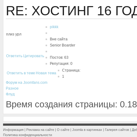
RE: ХОСТИНГ
16 ГО
pikkk
плиз урл
Вне сайта
Senior Boarder
Ответить
Цитировать
Постов: 63
Репутация: 0
Страница:
Ответить в теме
Новая тема
1
Форум на Joomfans.com
Разное
Флуд
Время создания страницы: 0.18
Информация
|
Реклама на сайте
|
О сайте
|
Joomla в картинках
|
Галерея сайтов
|
До
Политика конфиденциальности