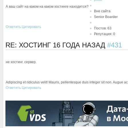
А ваш сайт на каком на каком хостинге находится?
Вне сайта
Senior Boarder
Ответить
Цитировать
Постов: 63
Репутация: 0
RE: ХОСТИНГ
16 ГОДА НАЗАД
#431
не хостинг. сервер.
Adipiscing et ridiculus velit! Mauris, pellentesque duis integer sit non. Augue a
Ответить
Цитировать