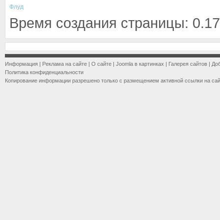
Флуд
Время создания страницы: 0.17
Информация
|
Реклама на сайте
|
О сайте
|
Joomla в картинках
|
Галерея сайтов
|
До
Политика конфиденциальности
Копирование информации разрешено только с размещением активной ссылки на са