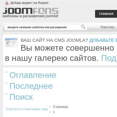
Добавь виджет на Яндекс
ГЛАВНАЯ
Тематика:
ВАШ САЙТ НА CMS JOOMLA?
ДОБАВЬТЕ 
Вы можете совершенно 
в нашу галерею сайтов.
Под
Оглавление
Последнее
Поиск
Страница:
Ответить в теме
Новая тема
1