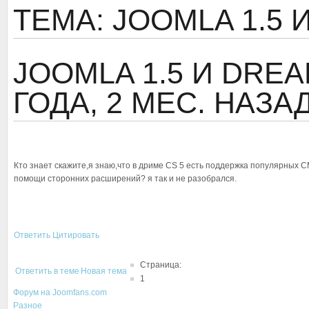
ТЕМА: JOOMLA 1.5
JOOMLA 1.5 И DRE
ГОДА, 2 МЕС. НАЗА
Кто знает скажите,я знаю,что в дриме CS 5 есть поддержка популярных 
помощи сторонних расширений? я так и не разобрался.
Ответить
Цитировать
Страница:
Ответить в теме
Новая тема
1
Форум на Joomfans.com
Разное