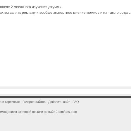
, после 2 месячного изучения джумлы.
рах вставлять рекламу и вообще экспертное мнение можно ли на такого рода 
a в картинках
|
Галерея сайтов
|
Добавить сайт
|
FAQ
змещением активной ссылки на сайт Joomfans.com