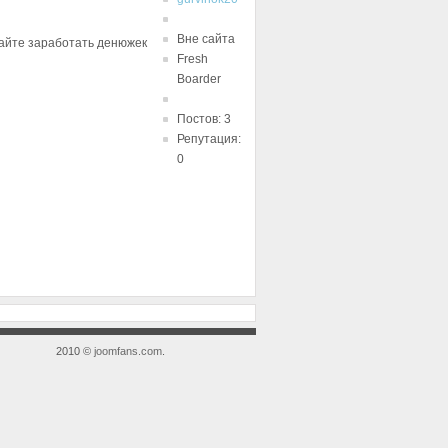
Вне сайта
сайте заработать денюжек
Fresh
Boarder
Постов: 3
Репутация:
0
2010 ©
joomfans.com
.