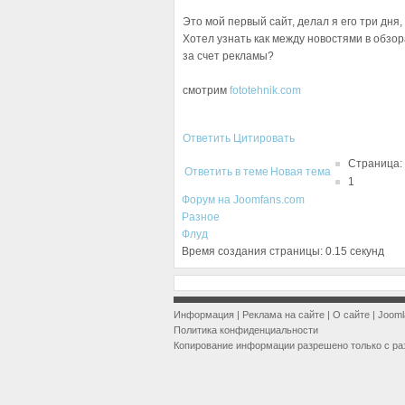
Это мой первый сайт, делал я его три дня
Хотел узнать как между новостями в обзо
за счет рекламы?
смотрим
fototehnik.com
Ответить
Цитировать
Страница:
Ответить в теме
Новая тема
1
Форум на Joomfans.com
Разное
Флуд
Время создания страницы: 0.15 секунд
Информация
|
Реклама на сайте
|
О сайте
|
Jooml
Политика конфиденциальности
Копирование информации разрешено только с ра