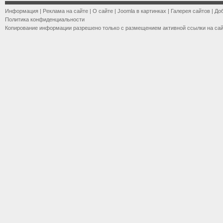
Информация
|
Реклама на сайте
|
О сайте
|
Joomla в картинках
|
Галерея сайтов
|
До
Политика конфиденциальности
Копирование информации разрешено только с размещением активной ссылки на са