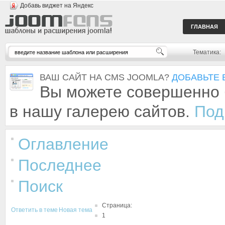
Добавь виджет на Яндекс
ГЛАВНАЯ
Тематика:
ВАШ САЙТ НА CMS JOOMLA?
ДОБАВЬТЕ 
Вы можете совершенно 
в нашу галерею сайтов.
Под
Оглавление
Последнее
Поиск
Страница:
Ответить в теме
Новая тема
1