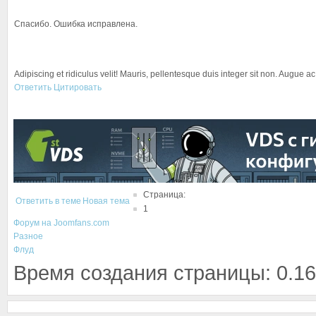
Спасибо. Ошибка исправлена.
Adipiscing et ridiculus velit! Mauris, pellentesque duis integer sit non. Augue a
Ответить
Цитировать
Страница:
Ответить в теме
Новая тема
1
Форум на Joomfans.com
Разное
Флуд
Время создания страницы: 0.16