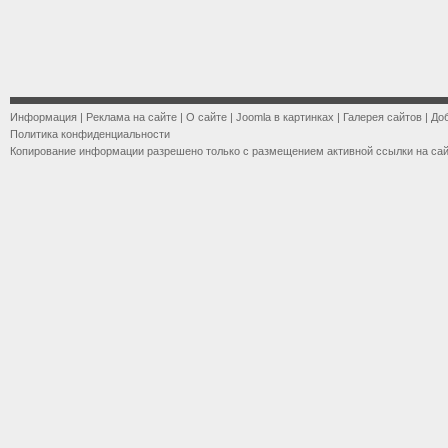
Информация
|
Реклама на сайте
|
О сайте
|
Joomla в картинках
|
Галерея сайтов
|
До
Политика конфиденциальности
Копирование информации разрешено только с размещением активной ссылки на са