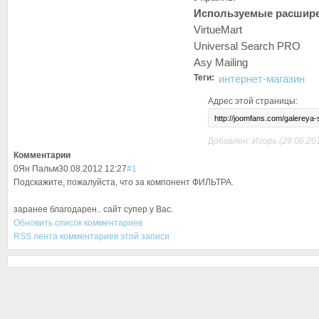
Используемые расшир
VirtueMart
Universal Search PRO
Asy Mailing
Теги:
интернет-магазин
Адрес этой страницы:
Добавлен:
Игорь
(29.06.20
Комментарии
0
Ян Пальм
30.08.2012 12:27
#1
Подскажите, пожалуйста, что за компонент ФИЛЬТРА.
заранее благодарен.. сайт супер у Вас.
Обновить список комментариев
RSS лента комментариев этой записи