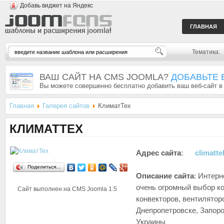
Добавь виджет на Яндекс
ГЛАВНАЯ
Тематика:
ВАШ САЙТ НА CMS JOOMLA?
ДОБАВЬТЕ 
Вы можете совершенно бесплатно добавить ваш веб-сайт в
Главная
Галерея сайтов
КлиматТех
КЛИМАТТЕХ
Адрес сайта
:
climatte
Поделиться…
Описание сайта
: Интерн
очень огромный выбор ко
Сайт выполнен на CMS
Joomla 1.5
конвекторов, вентиляторо
Днепропетровске, Запоро
Украины