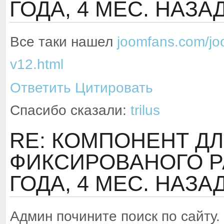
ГОДА, 4 МЕС. НАЗА
Все таки нашел
joomfans.com/jo
v12.html
Ответить
Цитировать
Спасибо сказали:
trilus
RE: КОМПОНЕНТ ДЛ
ФИКСИРОВАНОГО Р
ГОДА, 4 МЕС. НАЗА
Админ почините поиск по сайту.