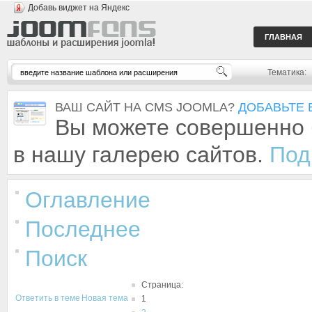
Добавь виджет на Яндекс
ГЛАВНАЯ
Тематика:
ВАШ САЙТ НА CMS JOOMLA?
ДОБАВЬТЕ 
Вы можете совершенно 
в нашу галерею сайтов.
Под
Оглавление
Последнее
Поиск
Страница:
Ответить в теме
Новая тема
1