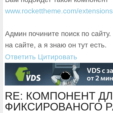
www.rockettheme.com/extensions-
Админ почините поиск по сайту.
на сайте, а я знаю он тут есть.
Ответить
Цитировать
RE: КОМПОНЕНТ ДЛ
ФИКСИРОВАНОГО Р