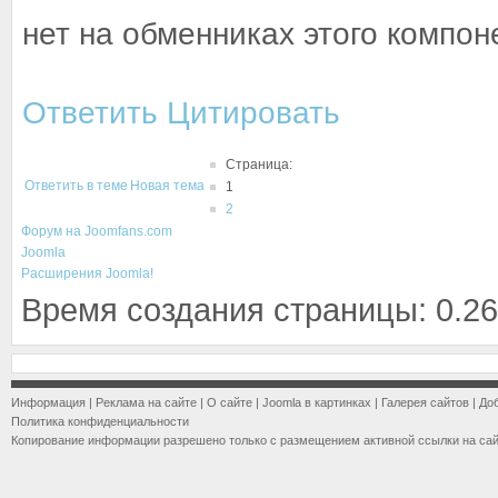
нет на обменниках этого компо
Ответить
Цитировать
Страница:
Ответить в теме
Новая тема
1
2
Форум на Joomfans.com
Joomla
Расширения Joomla!
Время создания страницы: 0.26
Информация
|
Реклама на сайте
|
О сайте
|
Joomla в картинках
|
Галерея сайтов
|
До
Политика конфиденциальности
Копирование информации разрешено только с размещением активной ссылки на са