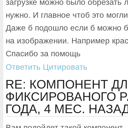
загрузке можно было обрезать л
нужно. И главное чтоб это могли
Даже б подошло если б можно 
на изображении. Например кра
Спасибо за помощь
Ответить
Цитировать
RE: КОМПОНЕНТ ДЛ
ФИКСИРОВАНОГО Р
ГОДА, 4 МЕС. НАЗА
Вам подойдет такой компонент