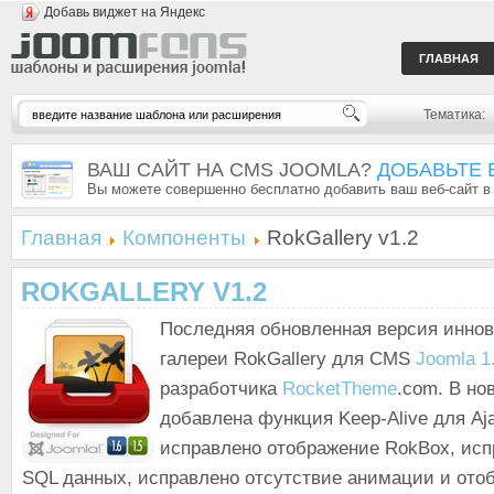
Добавь виджет на Яндекс
ГЛАВНАЯ
Тематика:
ВАШ САЙТ НА CMS JOOMLA?
ДОБАВЬТЕ 
Вы можете совершенно бесплатно добавить ваш веб-сайт в
Главная
Компоненты
RokGallery v1.2
ROKGALLERY V1.2
Последняя обновленная версия инно
галереи RokGallery для CMS
Joomla 1
разработчика
RocketTheme
.com. В но
добавлена функция Keep-Alive для Aj
исправлено отображение RokBox, исп
SQL данных, исправлено отсутствие анимации и ото