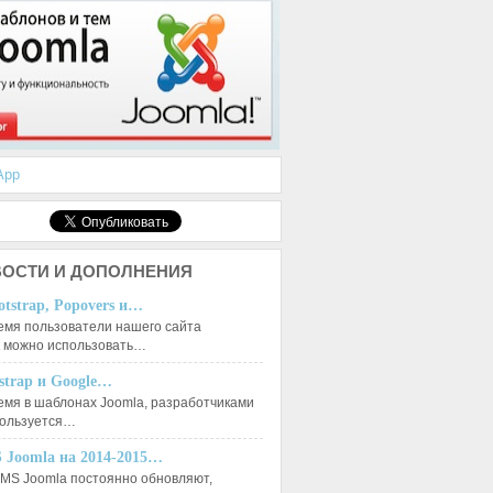
App
ОСТИ И ДОПОЛНЕНИЯ
otstrap, Popovers и…
емя пользователи нашего сайта
к можно использовать…
tstrap и Google…
емя в шаблонах Joomla, разработчиками
пользуется…
 Joomla на 2014-2015…
MS Joomla постоянно обновляют,