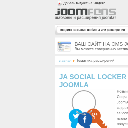
Добавь виджет на Яндекс
ВАШ САЙТ НА CMS 
Вы можете совершенно беспла
Главная
Тематика расширений
JA SOCIAL LOCKE
JOOMLA
Новый 
Социал
JoomlA
содерж
заблок
нужно 
популя