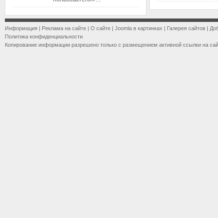
Информация
|
Реклама на сайте
|
О сайте
|
Joomla в картинках
|
Галерея сайтов
|
До
Политика конфиденциальности
Копирование информации разрешено только с размещением активной ссылки на са