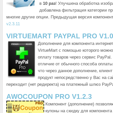
в
10 раз
! Улучшена обработка изобр
добавлена фильтрация категории пр
многие другие опции. Предыдущая версия компонен
v2.3.11
VIRTUEMART PAYPAL PRO V1.0
Дополнение для компонента интерне
VirtueMart с помощью которого можно
оплату товаров через сервис PayPal.
отличие от обычного способа оплаты,
что через данное дополнение, клиент
продукт непосредственно у Вас на са
переходит (нет редиректа) на платежный шлюз PayPa
AWOCOUPON PRO V1.2.3
Компонент (дополнение) позвол
купоны на скидку для компонента