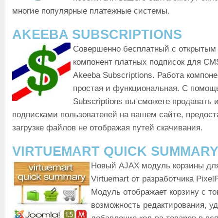
многие популярные платежные системы.
AKEEBA SUBSCRIPTIONS
Совершенно бесплатный с открытым
компонент платных подписок для CM
Akeeba Subscriptions. Работа компон
простая и функциональная. С помощ
Subscriptions вы сможете продавать 
подписками пользователей на вашем сайте, предост
загрузке файлов не отображая путей скачивания.
VIRTUEMART QUICK SUMMAR
Новый AJAX модуль корзины дл
Virtuemart от разработчика PixelP
Модуль отображает корзину с то
возможность редактирования, у