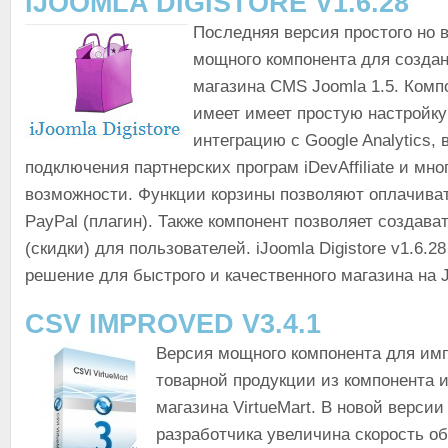
IJOOMLA DIGISTORE V1.6.28
Последняя версия простого но 
мощного компонента для создан
магазина CMS Joomla 1.5. Компо
имеет имеет простую настройку
интеграцию с Google Analytics,
подключения партнерских програм iDevAffiliate и мно
возможности. Функции корзины позволяют оплачиват
PayPal (плагин). Также компонент позволяет создава
(скидки) для пользователей. iJoomla Digistore v1.6.28
решение для быстрого и качественного магазина на J
CSV IMPROVED V3.4.1
Версия мощного компонента для имп
товарной продукции из компонента и
магазина VirtueMart. В новой версии
разработчика увеличина скорость о