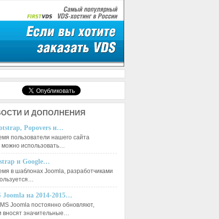
ОСТИ И ДОПОЛНЕНИЯ
otstrap, Popovers и…
емя пользователи нашего сайта
к можно использовать…
tstrap и Google…
емя в шаблонах Joomla, разработчиками
пользуется…
 Joomla на 2014-2015…
MS Joomla постоянно обновляют,
и вносят значительные…