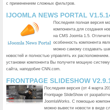
с применением сложных фильтров.
IJOOMLA NEWS PORTAL V1.5.1
Последняя полная версия м
компонента для создания но
на CMS Joomla 1.5. Отличит
особенность компонента явля
можно самому создавать ша
новостей и полностью управлять их расположением.
установки компонента Вы получите мощную систему
сайта, наподобие CNN.com.
FRONTPAGE SLIDESHOW V2.9.
Последняя версия (от 4 марта 20
Frontpage SlideShow от разработч
JoomlaWorks. C помощью компоне
можно вывести новости в виде с