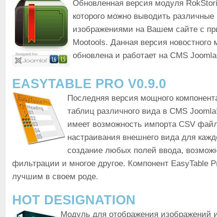
Обновленная версия модуля RokStor
которого можно выводить различные 
изображениями на Вашем сайте с п
Mootools. Данная версия новостного
обновлена и работает на CMS Joomla!
EASYTABLE PRO V0.9.0
Последняя версия мощного компонент
таблиц различного вида в CMS Joomla!
имеет возможность импорта CSV файл
настраивания внешнего вида для кажд
создание любых полей ввода, возможн
фильтрации и многое другое. Компонент EasyTable P
лучшим в своем роде.
HOT DESIGNATION
Модуль для отображения изображений и