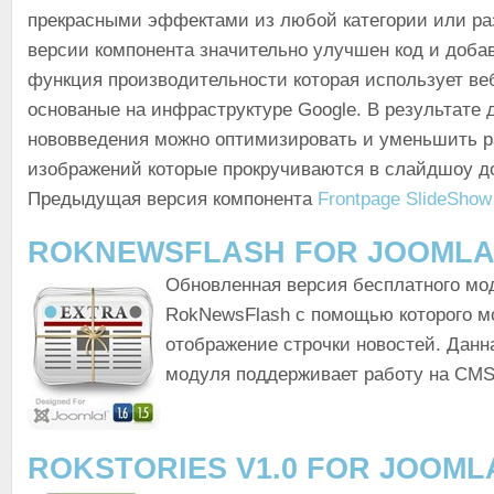
прекрасными эффектами из любой категории или ра
версии компонента значительно улучшен код и доба
функция производительности которая использует в
основаные на инфраструктуре Google. В результате 
нововведения можно оптимизировать и уменьшить 
изображений которые прокручиваются в слайдшоу д
Предыдущая версия компонента
Frontpage SlideShow
ROKNEWSFLASH FOR JOOMLA!
Обновленная версия бесплатного мо
RokNewsFlash с помощью которого м
отображение строчки новостей. Данн
модуля поддерживает работу на CMS 
ROKSTORIES V1.0 FOR JOOMLA