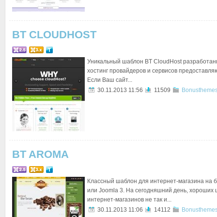
BT CLOUDHOST
Уникальный шаблон BT CloudHost разработан
хостинг провайдеров и сервисов предоставля
Если Ваш сайт...
30.11.2013 11:56
11509
Bonustheme
BT AROMA
Классный шаблон для интернет-магазина на б
или Joomla 3. На сегодняшний день, хороших
интернет-магазинов не так и...
30.11.2013 11:06
14112
Bonustheme