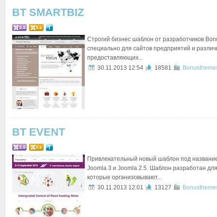
BT SMARTBIZ
Строгий бизнес шаблон от разработчиков Bo
специально для сайтов предприятий и разли
предоставляющих...
30.11.2013 12:54
18581
Bonustheme
BT EVENT
Привлекательный новый шаблон под название
Joomla 3 и Joomla 2.5. Шаблон разработан дл
которые организовывают...
30.11.2013 12:01
13127
Bonustheme