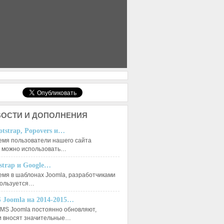
ОСТИ И ДОПОЛНЕНИЯ
otstrap, Popovers и…
емя пользователи нашего сайта
к можно использовать…
tstrap и Google…
емя в шаблонах Joomla, разработчиками
пользуется…
 Joomla на 2014-2015…
MS Joomla постоянно обновляют,
и вносят значительные…