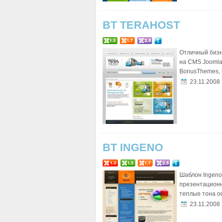
BT TERAHOST
Отличный бизн
на CMS Joomla
BonusThemes, ч
23.11.2008
BT INGENO
Шаблон Ingeno
презентационн
теплые тона о
23.11.2008