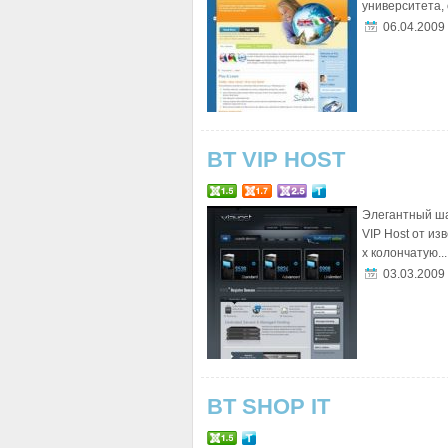
университета, 
06.04.2009
BT VIP HOST
Элегантный ша
VIP Host от и
х колончатую...
03.03.2009
BT SHOP IT