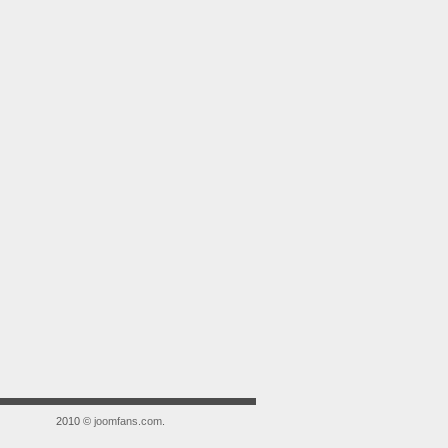
2010 ©
joomfans.com
.