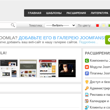
ГЛАВНАЯ
ШАБЛОНЫ
РАСШИРЕНИЯ
ЛИТЕРАТУРА
Тематика:
По цвету:
JOOMLA?
ДОБАВЬТЕ ЕГО В ГАЛЕРЕЮ JOOMFANS!
тно добавить ваш веб-сайт в нашу галерею сайтов.
Подробнее...
LA!
РАСШИРЕНИ
Компоненты 
Модули Joom
Плагины Joom
Доступ и без
Администрир
Реклама и па
Календари и
Клиенты и с